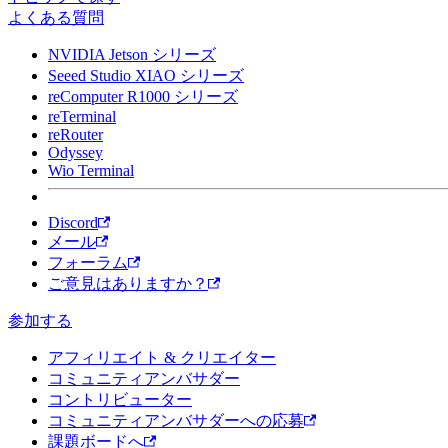
よくある質問
NVIDIA Jetson シリーズ
Seeed Studio XIAO シリーズ
reComputer R1000 シリーズ
reTerminal
reRouter
Odyssey
Wio Terminal
Discord
メール
フォーラム
ご意見はありますか？
参加する
アフィリエイト & クリエイター
コミュニティアンバサダー
コントリビューター
コミュニティアンバサダーへの応募
課題ボードへ