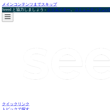
メインコンテンツまでスキップ
Seeed と協力しましょう -
クリエイター
、
コミュニティアンバ
クイックリンク
トピックで探す