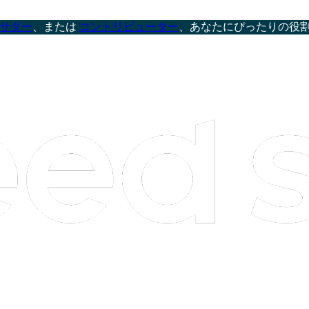
サダー
、または
コントリビューター
、あなたにぴったりの役