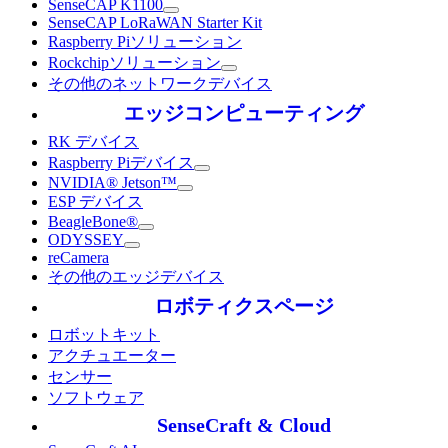
SenseCAP K1100
SenseCAP LoRaWAN Starter Kit
Raspberry Piソリューション
Rockchipソリューション
その他のネットワークデバイス
エッジコンピューティング
RK デバイス
Raspberry Piデバイス
NVIDIA® Jetson™
ESP デバイス
BeagleBone®
ODYSSEY
reCamera
その他のエッジデバイス
ロボティクスページ
ロボットキット
アクチュエーター
センサー
ソフトウェア
SenseCraft & Cloud