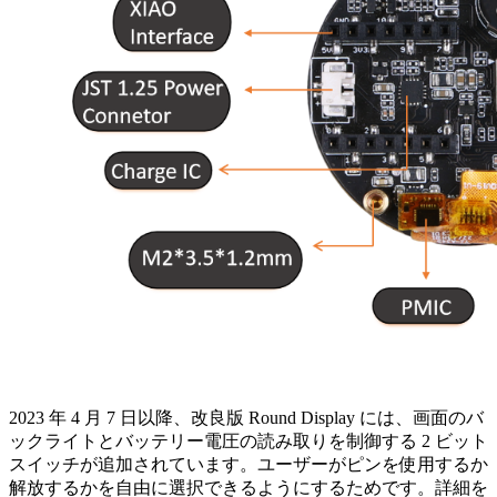
2023 年 4 月 7 日以降、改良版 Round Display には、画面のバ
ックライトとバッテリー電圧の読み取りを制御する 2 ビット
スイッチが追加されています。ユーザーがピンを使用するか
解放するかを自由に選択できるようにするためです。詳細を