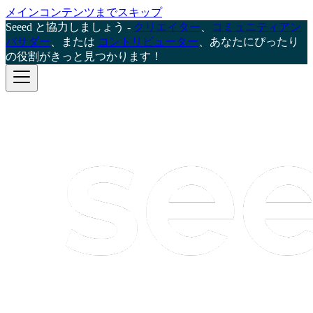
メインコンテンツまでスキップ
Seeed と協力しましょう -
クリエイター
、
コミュニティアン
バサダー
、または
コントリビューター
、あなたにぴったり
の役割がきっと見つかります！