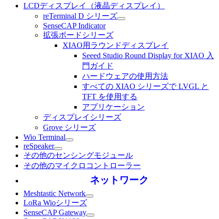
LCDディスプレイ（液晶ディスプレイ）
reTerminal D シリーズ
SenseCAP Indicator
拡張ボードシリーズ
XIAO用ラウンドディスプレイ
Seeed Studio Round Display for XIAO 入
門ガイド
ハードウェアの使用方法
すべての XIAO シリーズで LVGL と
TFT を使用する
アプリケーション
ディスプレイシリーズ
Grove シリーズ
Wio Terminal
reSpeaker
その他のセンシングモジュール
その他のマイクロコントローラー
ネットワーク
Meshtastic Network
LoRa Wioシリーズ
SenseCAP Gateway