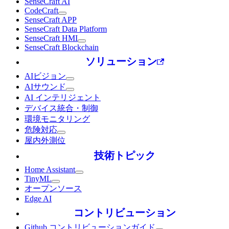
SenseCraft AI
CodeCraft
SenseCraft APP
SenseCraft Data Platform
SenseCraft HMI
SenseCraft Blockchain
ソリューション
AIビジョン
AIサウンド
AI インテリジェント
デバイス統合・制御
環境モニタリング
危険対応
屋内外測位
技術トピック
Home Assistant
TinyML
オープンソース
Edge AI
コントリビューション
Github コントリビューションガイド