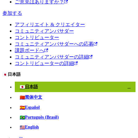
ご意見はありますか？
参加する
アフィリエイト & クリエイター
コミュニティアンバサダー
コントリビューター
コミュニティアンバサダーへの応募
課題ボードへ
コミュニティアンバサダーの詳細
コントリビューターの詳細
🇯🇵
日本語
🇯🇵
日本語
✓
🇨🇳
简体中文
🇪🇸
Español
🇧🇷
Português (Brasil)
🇺🇸
English