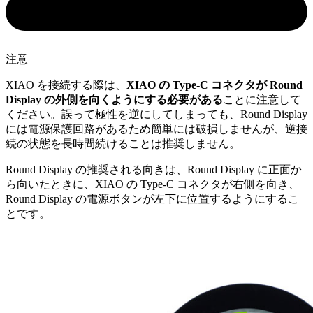
注意
XIAO を接続する際は、
XIAO の Type-C コネクタが Round
Display の外側を向くようにする必要がある
ことに注意して
ください。誤って極性を逆にしてしまっても、Round Display
には電源保護回路があるため簡単には破損しませんが、逆接
続の状態を長時間続けることは推奨しません。
Round Display の推奨される向きは、Round Display に正面か
ら向いたときに、XIAO の Type-C コネクタが右側を向き、
Round Display の電源ボタンが左下に位置するようにするこ
とです。