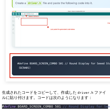
生成されたコードをコピーして、作成した
ファイ
driver.h
ルに貼り付けます。コードは次のようになります：
#
define
BOARD_SCREEN_COMBO
501
// Round Display for Se