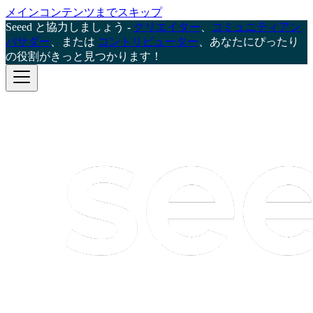
メインコンテンツまでスキップ
Seeed と協力しましょう -
クリエイター
、
コミュニティアン
バサダー
、または
コントリビューター
、あなたにぴったり
の役割がきっと見つかります！