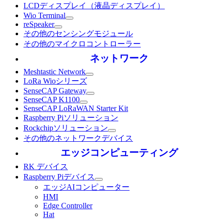
LCDディスプレイ（液晶ディスプレイ）
Wio Terminal
reSpeaker
その他のセンシングモジュール
その他のマイクロコントローラー
ネットワーク
Meshtastic Network
LoRa Wioシリーズ
SenseCAP Gateway
SenseCAP K1100
SenseCAP LoRaWAN Starter Kit
Raspberry Piソリューション
Rockchipソリューション
その他のネットワークデバイス
エッジコンピューティング
RK デバイス
Raspberry Piデバイス
エッジAIコンピューター
HMI
Edge Controller
Hat