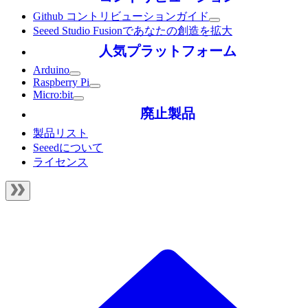
Github コントリビューションガイド
Seeed Studio Fusionであなたの創造を拡大
人気プラットフォーム
Arduino
Raspberry Pi
Micro:bit
廃止製品
製品リスト
Seeedについて
ライセンス