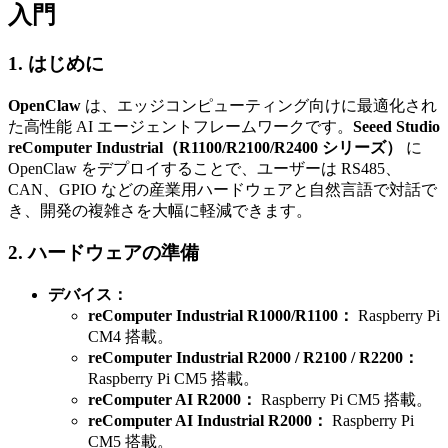
入門
1. はじめに
OpenClaw
は、エッジコンピューティング向けに最適化され
た高性能 AI エージェントフレームワークです。
Seeed Studio
reComputer Industrial（R1100/R2100/R2400 シリーズ）
に
OpenClaw をデプロイすることで、ユーザーは RS485、
CAN、GPIO などの産業用ハードウェアと自然言語で対話で
き、開発の複雑さを大幅に軽減できます。
2. ハードウェアの準備
デバイス：
reComputer Industrial R1000/R1100：
Raspberry Pi
CM4 搭載。
reComputer Industrial R2000 / R2100 / R2200：
Raspberry Pi CM5 搭載。
reComputer AI R2000：
Raspberry Pi CM5 搭載。
reComputer AI Industrial R2000：
Raspberry Pi
CM5 搭載。