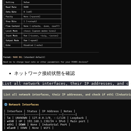
ネットワーク接続状態を確認
List all network interfaces, their IP addresses, and ch