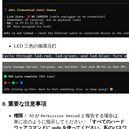
LED 三色の循環点灯
Cycle through led-red, led-green, and led-blue: Turn ea
8. 重要な注意事項
権限：
AI が
と報告する場合は、
Permission Denied
単に次のように指示してください：
「すべてのハード
ウェアコマンドに sudo を使ってください。私のパスワ