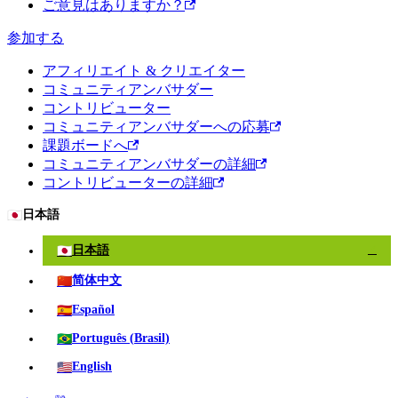
ご意見はありますか？
参加する
アフィリエイト & クリエイター
コミュニティアンバサダー
コントリビューター
コミュニティアンバサダーへの応募
課題ボードへ
コミュニティアンバサダーの詳細
コントリビューターの詳細
🇯🇵
日本語
🇯🇵
日本語
✓
🇨🇳
简体中文
🇪🇸
Español
🇧🇷
Português (Brasil)
🇺🇸
English