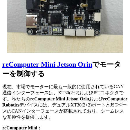
reComputer Mini Jetson Orin
でモータ
ーを制御する
現在、市場でモーターに最も一般的に使用されているCAN
通信インターフェースは、XT30(2+2)およびJSTコネクタで
す。私たちの
reComputer Mini Jetson Orin
および
reComputer
Robotics
デバイスには、デュアルXT30(2+2)ポートとJSTベー
スのCANインターフェースが搭載されており、シームレス
な互換性を提供します。
reComputer Mini：