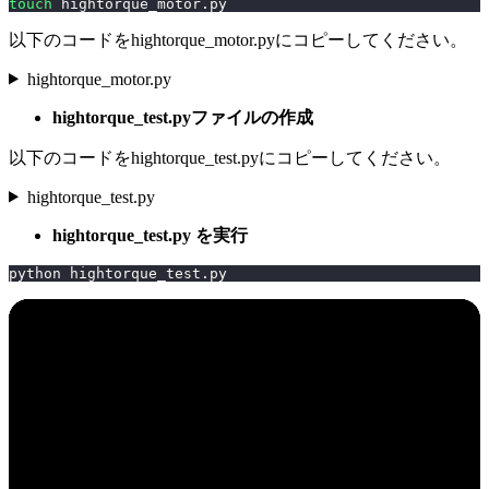
touch
 hightorque_motor.py
以下のコードをhightorque_motor.pyにコピーしてください。
hightorque_motor.py
hightorque_test.pyファイルの作成
以下のコードをhightorque_test.pyにコピーしてください。
hightorque_test.py
hightorque_test.py を実行
python hightorque_test.py