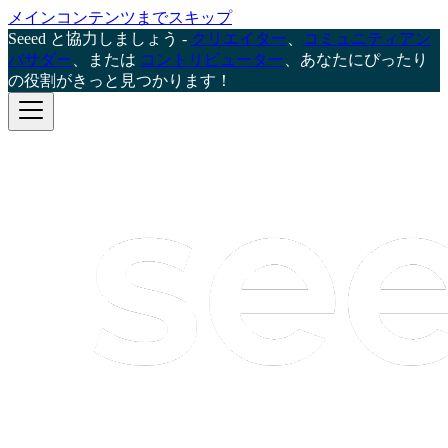
メインコンテンツまでスキップ
Seeed と協力しましょう -
クリエイター
、
コミュニティアン
バサダー
、または
コントリビューター
、あなたにぴったり
の役割がきっと見つかります！