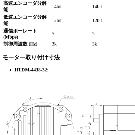
高速エンコーダ分解
14bit
14bit
能
低速エンコーダ分解
12bit
12bit
能
通信ボーレート
5
5
(Mbps)
制御周波数 (Hz)
3k
3k
モーター取り付け寸法
HTDM-4438-32
: