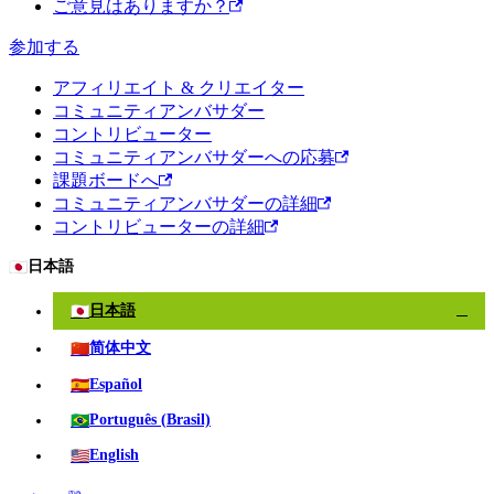
ご意見はありますか？
参加する
アフィリエイト & クリエイター
コミュニティアンバサダー
コントリビューター
コミュニティアンバサダーへの応募
課題ボードへ
コミュニティアンバサダーの詳細
コントリビューターの詳細
🇯🇵
日本語
🇯🇵
日本語
✓
🇨🇳
简体中文
🇪🇸
Español
🇧🇷
Português (Brasil)
🇺🇸
English