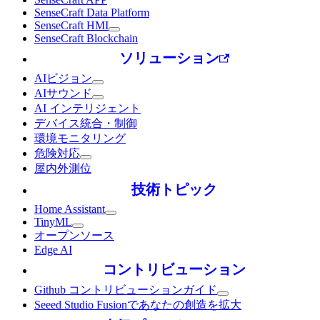
SenseCraft Data Platform
SenseCraft HMI
SenseCraft Blockchain
ソリューション
AIビジョン
AIサウンド
AI インテリジェント
デバイス統合・制御
環境モニタリング
危険対応
屋内外測位
技術トピック
Home Assistant
TinyML
オープンソース
Edge AI
コントリビューション
Github コントリビューションガイド
Seeed Studio Fusionであなたの創造を拡大