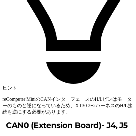
ヒント
reComputer MiniのCANインターフェースのH/Lピンはモータ
ーのものと逆になっているため、XT30 2+2ハーネスのH/L接
続を逆にする必要があります。