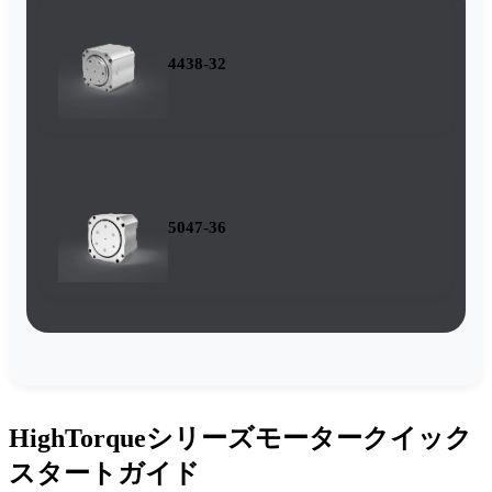
4438-32
5047-36
HighTorqueシリーズモータークイック
スタートガイド