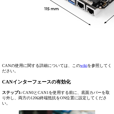
CANの使用に関する詳細については、この
wiki
を参照してく
ださい。
CANインターフェースの有効化
ステップ1:
CAN0とCAN1を使用する前に、底面カバーを取
り外し、両方の120Ω終端抵抗をON位置に設定してくださ
い。