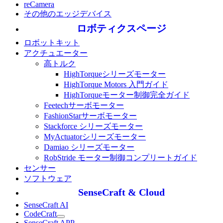
reCamera
その他のエッジデバイス
ロボティクスページ
ロボットキット
アクチュエーター
高トルク
HighTorqueシリーズモーター
HighTorque Motors 入門ガイド
HighTorqueモーター制御完全ガイド
Feetechサーボモーター
FashionStarサーボモーター
Stackforce シリーズモーター
MyActuatorシリーズモーター
Damiao シリーズモーター
RobStride モーター制御コンプリートガイド
センサー
ソフトウェア
SenseCraft & Cloud
SenseCraft AI
CodeCraft
SenseCraft APP