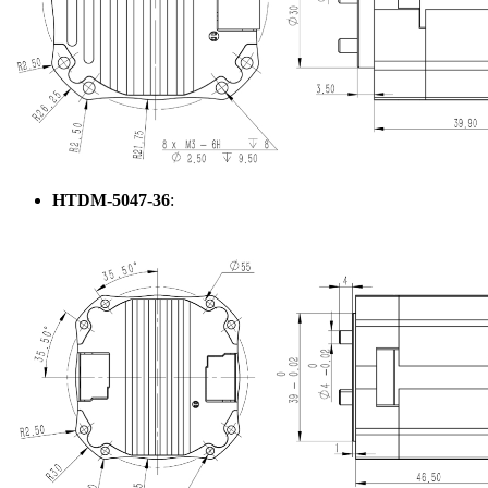
HTDM-5047-36
: