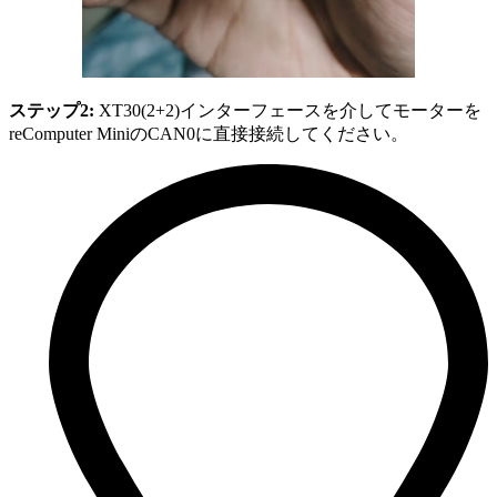
ステップ2:
XT30(2+2)インターフェースを介してモーターを
reComputer MiniのCAN0に直接接続してください。