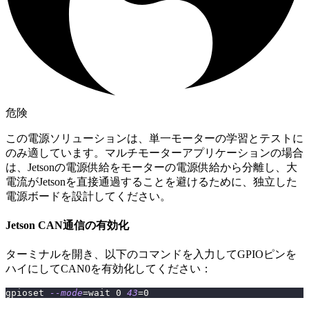
危険
この電源ソリューションは、単一モーターの学習とテストに
のみ適しています。マルチモーターアプリケーションの場合
は、Jetsonの電源供給をモーターの電源供給から分離し、大
電流がJetsonを直接通過することを避けるために、独立した
電源ボードを設計してください。
Jetson CAN通信の有効化
ターミナルを開き、以下のコマンドを入力してGPIOピンを
ハイにしてCAN0を有効化してください：
gpioset 
--mode
=
wait 
0
43
=
0