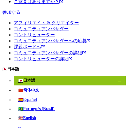
ご意見はありますか？
参加する
アフィリエイト & クリエイター
コミュニティアンバサダー
コントリビューター
コミュニティアンバサダーへの応募
課題ボードへ
コミュニティアンバサダーの詳細
コントリビューターの詳細
🇯🇵
日本語
🇯🇵
日本語
✓
🇨🇳
简体中文
🇪🇸
Español
🇧🇷
Português (Brasil)
🇺🇸
English