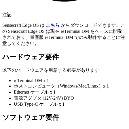
注記
Sensecraft Edge OS は
こちら
からダウンロードできます。こ
の Sensecraft Edge OS は現在 reTerminal DM をベースに開発
されており、量産版 reTerminal DM でのみ動作することに注
意してください。
ハードウェア要件
以下のハードウェアを用意する必要があります
reTerminal DM x 1
ホストコンピュータ（Windows/Mac/Linux）x 1
Ethernet ケーブル x 1
電源アダプタ (12V-24V) BYO
USB Type-C ケーブル x 1
ソフトウェア要件