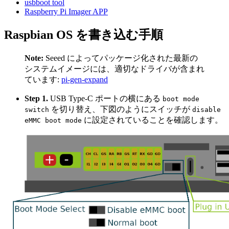
usbboot tool
Raspberry Pi Imager APP
Raspbian OS を書き込む手順
Note:
Seeed によってパッケージ化された最新の
システムイメージには、適切なドライバが含まれ
ています:
pi-gen-expand
Step 1.
USB Type-C ポートの横にある
boot mode
を切り替え、下図のようにスイッチが
switch
disable
に設定されていることを確認します。
eMMC boot mode