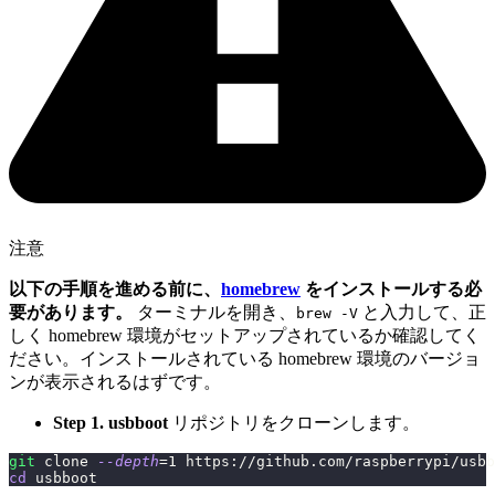
注意
以下の手順を進める前に、
homebrew
をインストールする必
要があります。
ターミナルを開き、
と入力して、正
brew -V
しく homebrew 環境がセットアップされているか確認してく
ださい。インストールされている homebrew 環境のバージョ
ンが表示されるはずです。
Step 1.
usbboot
リポジトリをクローンします。
git
 clone 
--depth
=
1
 https://github.com/raspberrypi/usbb
cd
 usbboot