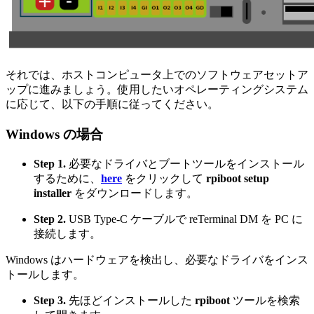
それでは、ホストコンピュータ上でのソフトウェアセットア
ップに進みましょう。使用したいオペレーティングシステム
に応じて、以下の手順に従ってください。
Windows の場合
Step 1.
必要なドライバとブートツールをインストール
するために、
here
をクリックして
rpiboot setup
installer
をダウンロードします。
Step 2.
USB Type-C ケーブルで reTerminal DM を PC に
接続します。
Windows はハードウェアを検出し、必要なドライバをインス
トールします。
Step 3.
先ほどインストールした
rpiboot
ツールを検索