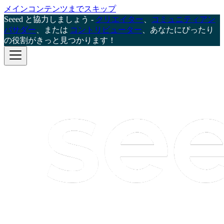
メインコンテンツまでスキップ
Seeed と協力しましょう -
クリエイター
、
コミュニティアン
バサダー
、または
コントリビューター
、あなたにぴったり
の役割がきっと見つかります！