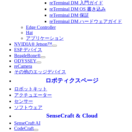
reTerminal DM 入門ガイド
reTerminal DM OS 書き込み
reTerminal DM 保証
reTerminal DM ハードウェアガイド
Edge Controller
Hat
アプリケーション
NVIDIA® Jetson™
ESP デバイス
BeagleBone®
ODYSSEY
reCamera
その他のエッジデバイス
ロボティクスページ
ロボットキット
アクチュエーター
センサー
ソフトウェア
SenseCraft & Cloud
SenseCraft AI
CodeCraft