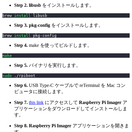
Step 2.
libusb
をインストールします。
brew 
install
 libusb
Step 3.
pkg-config
をインストールします。
brew 
install
 pkg-config
Step 4.
make を使ってビルドします。
make
Step 5.
バイナリを実行します。
sudo
 ./rpiboot
Step 6.
USB Type-C ケーブルで reTerminal を Mac コン
ピュータに接続します。
Step 7.
this link
にアクセスして
Raspberry Pi Imager
ア
プリケーションをダウンロードしてインストールしま
す。
Step 8.
Raspberry Pi Imager
アプリケーションを開きま
す。