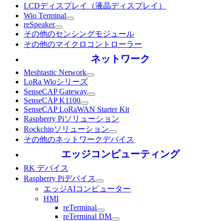
LCDディスプレイ（液晶ディスプレイ）
Wio Terminal
reSpeaker
その他のセンシングモジュール
その他のマイクロコントローラー
ネットワーク
Meshtastic Network
LoRa Wioシリーズ
SenseCAP Gateway
SenseCAP K1100
SenseCAP LoRaWAN Starter Kit
Raspberry Piソリューション
Rockchipソリューション
その他のネットワークデバイス
エッジコンピューティング
RK デバイス
Raspberry Piデバイス
エッジAIコンピューター
HMI
reTerminal
reTerminal DM