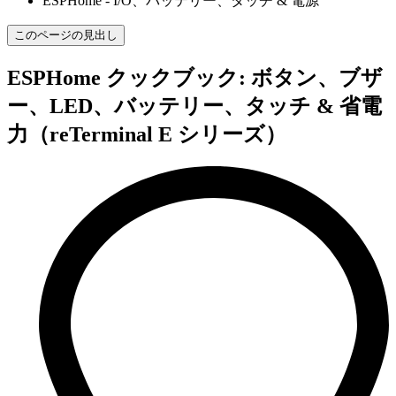
ESPHome - I/O、バッテリー、タッチ & 電源
このページの見出し
ESPHome クックブック: ボタン、ブザ
ー、LED、バッテリー、タッチ & 省電
力（reTerminal E シリーズ）