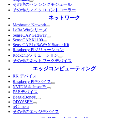
その他のセンシングモジュール
その他のマイクロコントローラー
ネットワーク
Meshtastic Network
LoRa Wioシリーズ
SenseCAP Gateway
SenseCAP K1100
SenseCAP LoRaWAN Starter Kit
Raspberry Piソリューション
Rockchipソリューション
その他のネットワークデバイス
エッジコンピューティング
RK デバイス
Raspberry Piデバイス
NVIDIA® Jetson™
ESP デバイス
BeagleBone®
ODYSSEY
reCamera
その他のエッジデバイス