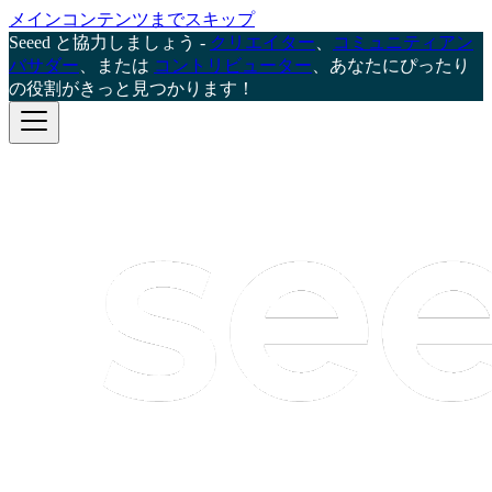
メインコンテンツまでスキップ
Seeed と協力しましょう -
クリエイター
、
コミュニティアン
バサダー
、または
コントリビューター
、あなたにぴったり
の役割がきっと見つかります！