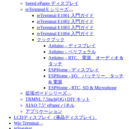
Seeed ePaper ディスプレイ
reTerminal E シリーズ
reTerminal E1001 入門ガイド
reTerminal E1002 入門ガイド
reTerminal E1003 入門ガイド
reTerminal E1004 入門ガイド
クックブック
Arduino – ディスプレイ
Arduino – ペリフェラル
Arduino – RTC、電源、オーディオ &
タッチ
ESPHome - ディスプレイ
ESPHome - I/O、バッテリー、タッチ
& 電源
ESPHome - RTC, SD & Microphone
拡張ボードシリーズ
TRMNL 7.5inch(OG) DIY キット
XIAO 7.5" ePaper パネル
アプリケーション
LCDディスプレイ（液晶ディスプレイ）
Wio Terminal
reSpeaker