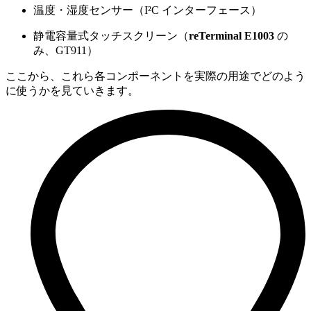
温度・湿度センサー（I²C インターフェース）
静電容量式タッチスクリーン（
reTerminal E1003
の
み、GT911）
ここから、これら各コンポーネントを実際の用途でどのよう
に使うかを見ていきます。