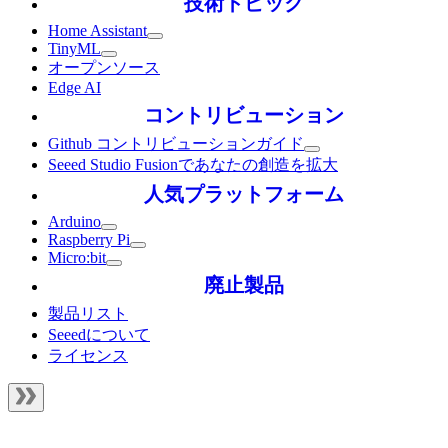
技術トピック
Home Assistant
TinyML
オープンソース
Edge AI
コントリビューション
Github コントリビューションガイド
Seeed Studio Fusionであなたの創造を拡大
人気プラットフォーム
Arduino
Raspberry Pi
Micro:bit
廃止製品
製品リスト
Seeedについて
ライセンス