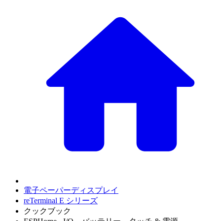
電子ペーパーディスプレイ
reTerminal E シリーズ
クックブック