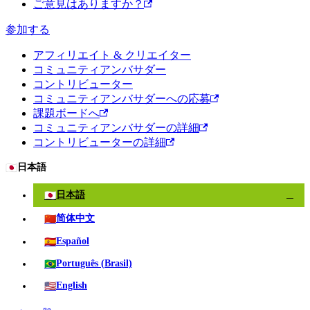
ご意見はありますか？
参加する
アフィリエイト & クリエイター
コミュニティアンバサダー
コントリビューター
コミュニティアンバサダーへの応募
課題ボードへ
コミュニティアンバサダーの詳細
コントリビューターの詳細
🇯🇵
日本語
🇯🇵
日本語
✓
🇨🇳
简体中文
🇪🇸
Español
🇧🇷
Português (Brasil)
🇺🇸
English