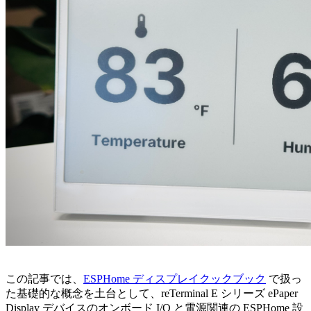
この記事では、
ESPHome ディスプレイクックブック
で扱っ
た基礎的な概念を土台として、reTerminal E シリーズ ePaper
Display デバイスのオンボード I/O と電源関連の ESPHome 設