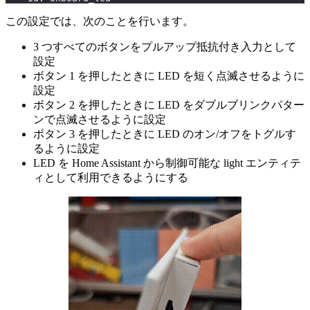
この設定では、次のことを行います。
3 つすべてのボタンをプルアップ抵抗付き入力として
設定
ボタン 1 を押したときに LED を短く点滅させるように
設定
ボタン 2 を押したときに LED をダブルブリンクパター
ンで点滅させるように設定
ボタン 3 を押したときに LED のオン/オフをトグルす
るように設定
LED を Home Assistant から制御可能な light エンティテ
ィとして利用できるようにする