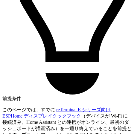
前提条件
このページでは、すでに
reTerminal E シリーズ向け
ESPHome ディスプレイクックブック
（デバイスが Wi-Fi に
接続済み、Home Assistant との連携がオンライン、最初のダ
ッシュボードが描画済み）を一通り終えていることを前提と