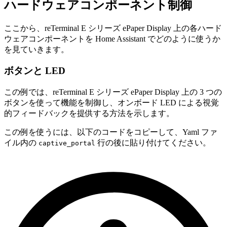
ハードウェアコンポーネント制御
ここから、reTerminal E シリーズ ePaper Display 上の各ハード
ウェアコンポーネントを Home Assistant でどのように使うか
を見ていきます。
ボタンと LED
この例では、reTerminal E シリーズ ePaper Display 上の 3 つの
ボタンを使って機能を制御し、オンボード LED による視覚
的フィードバックを提供する方法を示します。
この例を使うには、以下のコードをコピーして、Yaml ファ
イル内の
行の後に貼り付けてください。
captive_portal