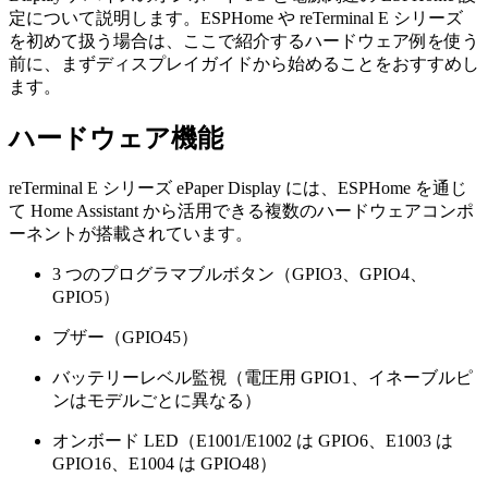
定について説明します。ESPHome や reTerminal E シリーズ
を初めて扱う場合は、ここで紹介するハードウェア例を使う
前に、まずディスプレイガイドから始めることをおすすめし
ます。
ハードウェア機能
reTerminal E シリーズ ePaper Display には、ESPHome を通じ
て Home Assistant から活用できる複数のハードウェアコンポ
ーネントが搭載されています。
3 つのプログラマブルボタン（GPIO3、GPIO4、
GPIO5）
ブザー（GPIO45）
バッテリーレベル監視（電圧用 GPIO1、イネーブルピ
ンはモデルごとに異なる）
オンボード LED（E1001/E1002 は GPIO6、E1003 は
GPIO16、E1004 は GPIO48）