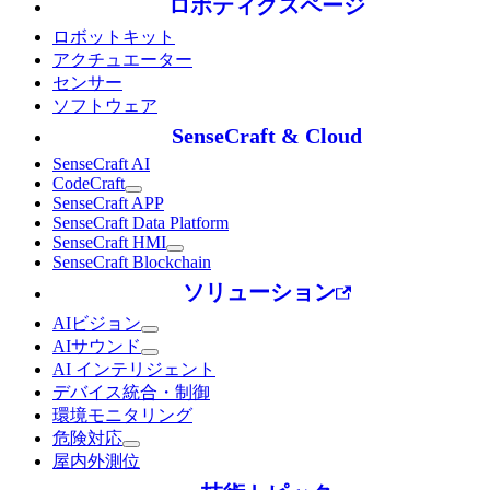
ロボティクスページ
ロボットキット
アクチュエーター
センサー
ソフトウェア
SenseCraft & Cloud
SenseCraft AI
CodeCraft
SenseCraft APP
SenseCraft Data Platform
SenseCraft HMI
SenseCraft Blockchain
ソリューション
AIビジョン
AIサウンド
AI インテリジェント
デバイス統合・制御
環境モニタリング
危険対応
屋内外測位