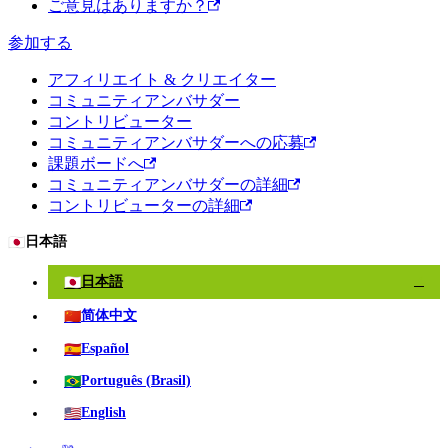
ご意見はありますか？
参加する
アフィリエイト & クリエイター
コミュニティアンバサダー
コントリビューター
コミュニティアンバサダーへの応募
課題ボードへ
コミュニティアンバサダーの詳細
コントリビューターの詳細
🇯🇵
日本語
🇯🇵
日本語
✓
🇨🇳
简体中文
🇪🇸
Español
🇧🇷
Português (Brasil)
🇺🇸
English