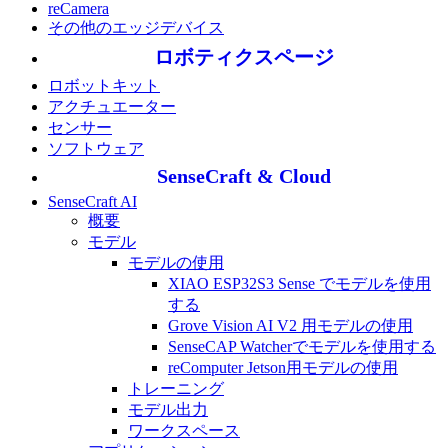
reCamera
その他のエッジデバイス
ロボティクスページ
ロボットキット
アクチュエーター
センサー
ソフトウェア
SenseCraft & Cloud
SenseCraft AI
概要
モデル
モデルの使用
XIAO ESP32S3 Sense でモデルを使用
する
Grove Vision AI V2 用モデルの使用
SenseCAP Watcherでモデルを使用する
reComputer Jetson用モデルの使用
トレーニング
モデル出力
ワークスペース