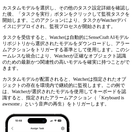
カスタムモデルを選択し、その他のタスク設定詳細を確認し
た後、「タスクを実行」ボタンをクリックして監視タスクを
開始します。このアクションにより、タスクがWatcherデバ
イスにデプロイされ、監視プロセスが開始されます。
タスクを受信すると、Watcherは自動的にSenseCraft AIモデル
リポジトリから選択されたモデルをダウンロードし、アラー
ムアクションをトリガーする基準として使用します。このシ
ームレスな統合により、Watcherが正確なオブジェクト認識
のための最新かつ関連性の高いモデルを確実に持つことがで
きます。
カスタムモデルが配置されると、Watcherは指定されたオブ
ジェクトの存在を環境内で継続的に監視します。この例で
は、Watcherが選択されたモデルを使用してキーボードを認
識すると、指定されたアラームアクション（「Keyboard is
awesome」という音声の再生）をトリガーします。