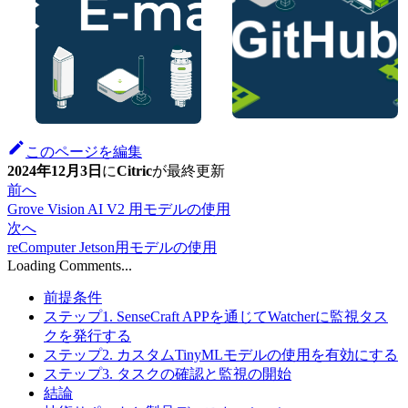
このページを編集
2024年12月3日
に
Citric
が
最終更新
前へ
Grove Vision AI V2 用モデルの使用
次へ
reComputer Jetson用モデルの使用
Loading Comments...
前提条件
ステップ1. SenseCraft APPを通じてWatcherに監視タス
クを発行する
ステップ2. カスタムTinyMLモデルの使用を有効にする
ステップ3. タスクの確認と監視の開始
結論