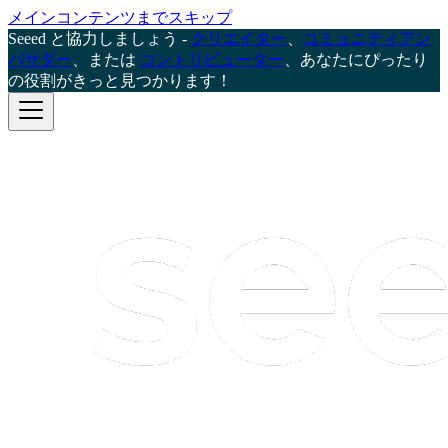
メインコンテンツまでスキップ
Seeed と協力しましょう -
クリエイター
、
コミュニティアン
バサダー
、または
コントリビューター
、あなたにぴったり
の役割がきっと見つかります！