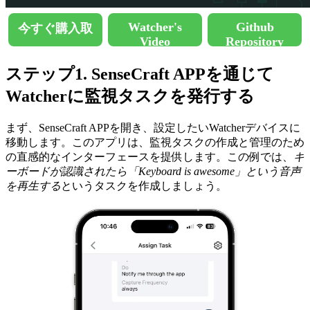
Watcher's
Github
今すぐ購入取
Video
Repository
ステップ1. SenseCraft APPを通じて
Watcherに監視タスクを発行する
まず、SenseCraft APPを開き、設定したいWatcherデバイスに
移動します。このアプリは、監視タスクの作成と管理のため
の直感的なインターフェースを提供します。この例では、
キ
ーボードが認識されたら「Keyboard is awesome」という音声
を再生する
というタスクを作成しましょう。