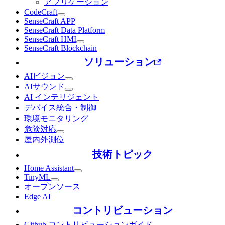
アプリケーション
CodeCraft
SenseCraft APP
SenseCraft Data Platform
SenseCraft HMI
SenseCraft Blockchain
ソリューション
AIビジョン
AIサウンド
AI インテリジェント
デバイス統合・制御
環境モニタリング
危険対応
屋内外測位
技術トピック
Home Assistant
TinyML
オープンソース
Edge AI
コントリビューション
Github コントリビューションガイド