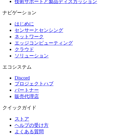
技術サポートと製品ディスカッション
ナビゲーション
はじめに
センサーとセンシング
ネットワーク
エッジコンピューティング
クラウド
ソリューション
エコシステム
Discord
プロジェクトハブ
パートナー
販売代理店
クイックガイド
ストア
ヘルプの受け方
よくある質問