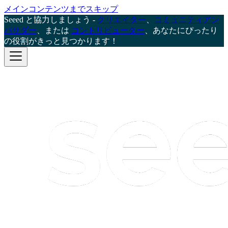
メインコンテンツまでスキップ
Seeed と協力しましょう -
クリエイター
、
コミュニティアン
バサダー
、または
コントリビューター
、あなたにぴったり
の役割がきっと見つかります！