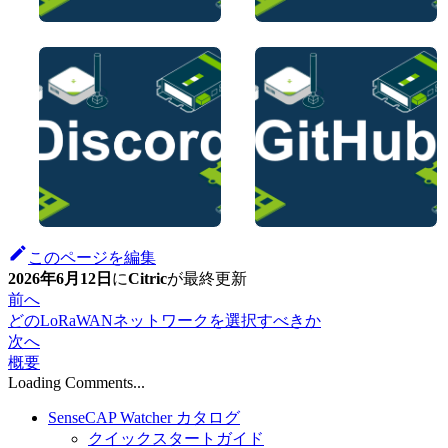
このページを編集
2026年6月12日
に
Citric
が
最終更新
前へ
どのLoRaWANネットワークを選択すべきか
次へ
概要
Loading Comments...
SenseCAP Watcher カタログ
クイックスタートガイド