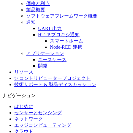
価格と利点
製品概要
ソフトウェアフレームワーク概要
通知
UART 出力
HTTP プロキシ通知
スマートホーム
Node-RED 連携
アプリケーション
ユースケース
開発
リソース
✨ コントリビュータープロジェクト
技術サポート & 製品ディスカッション
ナビゲーション
はじめに
センサーとセンシング
ネットワーク
エッジコンピューティング
クラウド