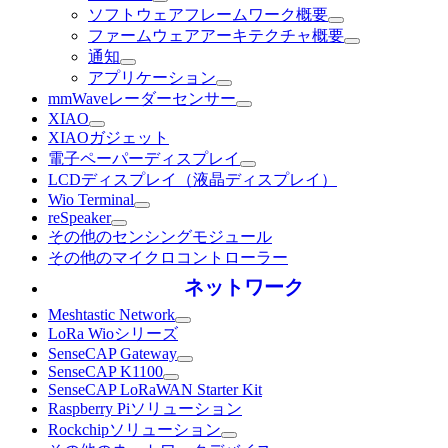
ソフトウェアフレームワーク概要
ファームウェアアーキテクチャ概要
通知
アプリケーション
mmWaveレーダーセンサー
XIAO
XIAOガジェット
電子ペーパーディスプレイ
LCDディスプレイ（液晶ディスプレイ）
Wio Terminal
reSpeaker
その他のセンシングモジュール
その他のマイクロコントローラー
ネットワーク
Meshtastic Network
LoRa Wioシリーズ
SenseCAP Gateway
SenseCAP K1100
SenseCAP LoRaWAN Starter Kit
Raspberry Piソリューション
Rockchipソリューション