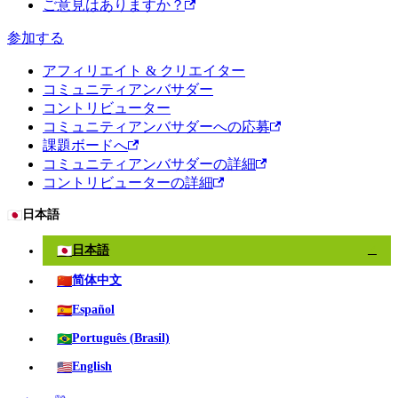
ご意見はありますか？
参加する
アフィリエイト & クリエイター
コミュニティアンバサダー
コントリビューター
コミュニティアンバサダーへの応募
課題ボードへ
コミュニティアンバサダーの詳細
コントリビューターの詳細
🇯🇵
日本語
🇯🇵
日本語
✓
🇨🇳
简体中文
🇪🇸
Español
🇧🇷
Português (Brasil)
🇺🇸
English