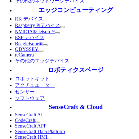
その他のネットワークデバイス
エッジコンピューティング
RK デバイス
Raspberry Piデバイス
NVIDIA® Jetson™
ESP デバイス
BeagleBone®
ODYSSEY
reCamera
その他のエッジデバイス
ロボティクスページ
ロボットキット
アクチュエーター
センサー
ソフトウェア
SenseCraft & Cloud
SenseCraft AI
CodeCraft
SenseCraft APP
SenseCraft Data Platform
SenseCraft HMI