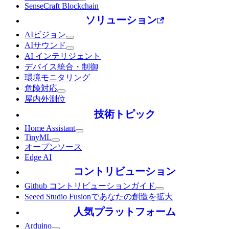
SenseCraft Blockchain
ソリューション
AIビジョン
AIサウンド
AI インテリジェント
デバイス統合・制御
環境モニタリング
危険対応
屋内外測位
技術トピック
Home Assistant
TinyML
オープンソース
Edge AI
コントリビューション
Github コントリビューションガイド
Seeed Studio Fusionであなたの創造を拡大
人気プラットフォーム
Arduino