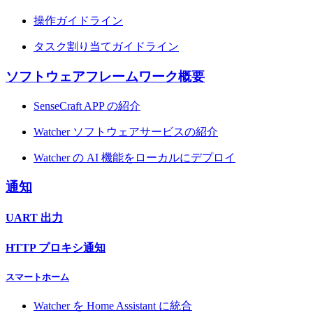
操作ガイドライン
タスク割り当てガイドライン
ソフトウェアフレームワーク概要
SenseCraft APP の紹介
Watcher ソフトウェアサービスの紹介
Watcher の AI 機能をローカルにデプロイ
通知
UART 出力
HTTP プロキシ通知
スマートホーム
Watcher を Home Assistant に統合