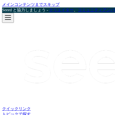
メインコンテンツまでスキップ
Seeed と協力しましょう -
クリエイター
、
コミュニティアンバ
クイックリンク
トピックで探す