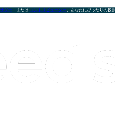
サダー
、または
コントリビューター
、あなたにぴったりの役