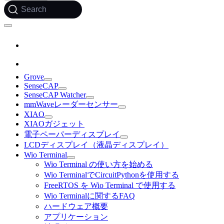
Search
Grove
SenseCAP
SenseCAP Watcher
mmWaveレーダーセンサー
XIAO
XIAOガジェット
電子ペーパーディスプレイ
LCDディスプレイ（液晶ディスプレイ）
Wio Terminal
Wio Terminal の使い方を始める
Wio TerminalでCircuitPythonを使用する
FreeRTOS を Wio Terminal で使用する
Wio Terminalに関するFAQ
ハードウェア概要
アプリケーション