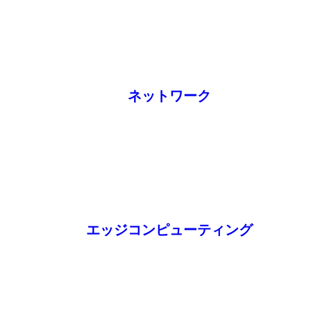
ネットワーク
エッジコンピューティング