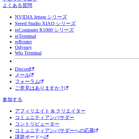
よくある質問
NVIDIA Jetson シリーズ
Seeed Studio XIAO シリーズ
reComputer R1000 シリーズ
reTerminal
reRouter
Odyssey
Wio Terminal
Discord
メール
フォーラム
ご意見はありますか？
参加する
アフィリエイト & クリエイター
コミュニティアンバサダー
コントリビューター
コミュニティアンバサダーへの応募
課題ボードへ