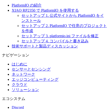
PlatformIO の紹介
XIAO RP2350 で PlatformIO を使用する
セットアップ 1. 公式サイトから PlatformIO をイ
ンストール
セットアップ 2. PlatformIO で任意のプロジェクト
を作成
セットアップ 3. platformio.ini ファイルを修正
セットアップ 4. コンパイルと書き込み
技術サポートと製品ディスカッション
ナビゲーション
はじめに
センサーとセンシング
ネットワーク
エッジコンピューティング
クラウド
ソリューション
エコシステム
Discord