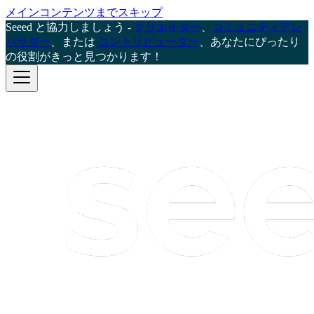
メインコンテンツまでスキップ
Seeed と協力しましょう -
クリエイター
、
コミュニティアン
バサダー
、または
コントリビューター
、あなたにぴったり
の役割がきっと見つかります！