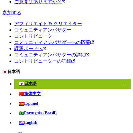
ご意見はありますか？
参加する
アフィリエイト & クリエイター
コミュニティアンバサダー
コントリビューター
コミュニティアンバサダーへの応募
課題ボードへ
コミュニティアンバサダーの詳細
コントリビューターの詳細
🇯🇵
日本語
🇯🇵
日本語
✓
🇨🇳
简体中文
🇪🇸
Español
🇧🇷
Português (Brasil)
🇺🇸
English