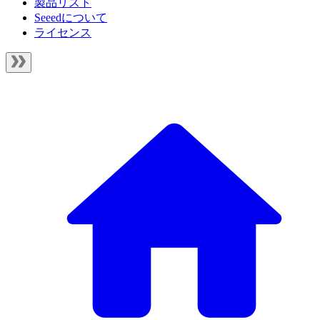
製品リスト
Seeedについて
ライセンス