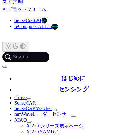
ストア 🛍️
AIプラットフォーム
SenseCraft AI
reComputer AI Lab
Search
はじめに
センシング
Grove
SenseCAP
SenseCAP Watcher
mmWaveレーダーセンサー
XIAO
XIAO シリーズ展示ページ
XIAO SAMD21