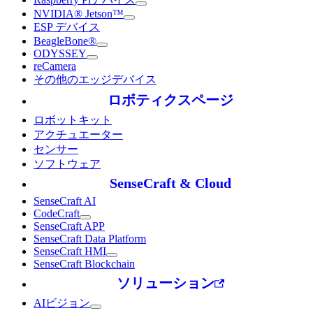
NVIDIA® Jetson™
ESP デバイス
BeagleBone®
ODYSSEY
reCamera
その他のエッジデバイス
ロボティクスページ
ロボットキット
アクチュエーター
センサー
ソフトウェア
SenseCraft & Cloud
SenseCraft AI
CodeCraft
SenseCraft APP
SenseCraft Data Platform
SenseCraft HMI
SenseCraft Blockchain
ソリューション
AIビジョン