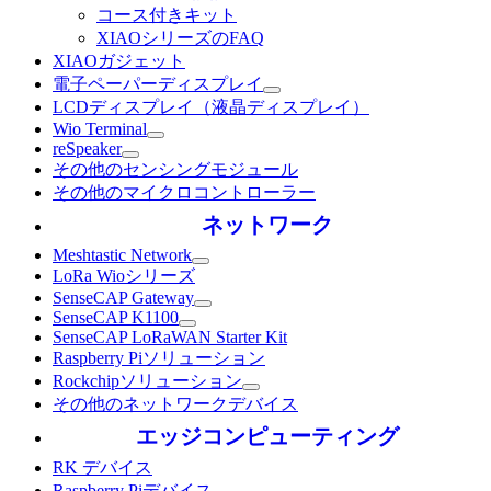
コース付きキット
XIAOシリーズのFAQ
XIAOガジェット
電子ペーパーディスプレイ
LCDディスプレイ（液晶ディスプレイ）
Wio Terminal
reSpeaker
その他のセンシングモジュール
その他のマイクロコントローラー
ネットワーク
Meshtastic Network
LoRa Wioシリーズ
SenseCAP Gateway
SenseCAP K1100
SenseCAP LoRaWAN Starter Kit
Raspberry Piソリューション
Rockchipソリューション
その他のネットワークデバイス
エッジコンピューティング
RK デバイス
Raspberry Piデバイス