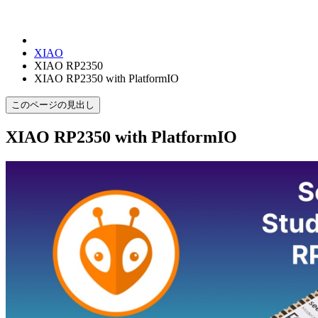
XIAO
XIAO RP2350
XIAO RP2350 with PlatformIO
このページの見出し
XIAO RP2350 with PlatformIO