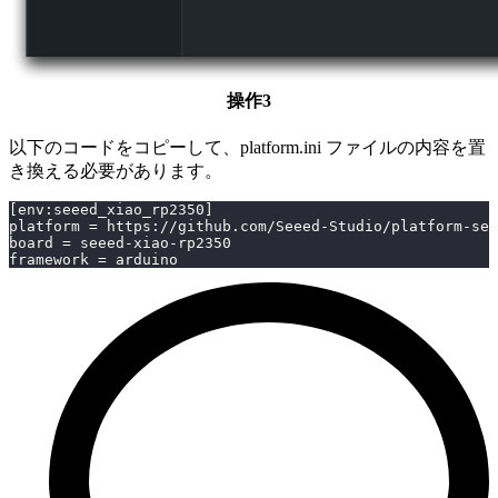
操作3
以下のコードをコピーして、platform.ini ファイルの内容を置
き換える必要があります。
[env:seeed_xiao_rp2350]
platform = https://github.com/Seeed-Studio/platform-see
board = seeed-xiao-rp2350
framework = arduino