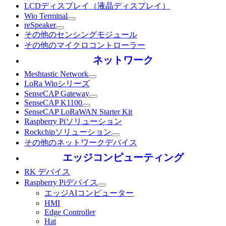
LCDディスプレイ（液晶ディスプレイ）
Wio Terminal
reSpeaker
その他のセンシングモジュール
その他のマイクロコントローラー
ネットワーク
Meshtastic Network
LoRa Wioシリーズ
SenseCAP Gateway
SenseCAP K1100
SenseCAP LoRaWAN Starter Kit
Raspberry Piソリューション
Rockchipソリューション
その他のネットワークデバイス
エッジコンピューティング
RK デバイス
Raspberry Piデバイス
エッジAIコンピューター
HMI
Edge Controller
Hat