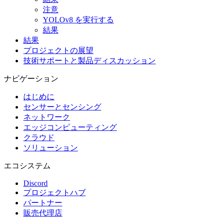
注意
YOLOv8 を実行する
結果
結果
プロジェクトの展望
技術サポートと製品ディスカッション
ナビゲーション
はじめに
センサーとセンシング
ネットワーク
エッジコンピューティング
クラウド
ソリューション
エコシステム
Discord
プロジェクトハブ
パートナー
販売代理店