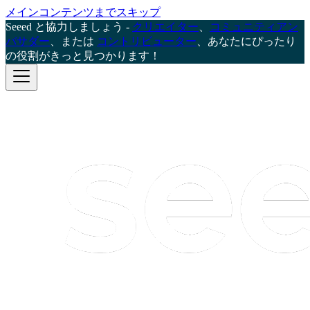
メインコンテンツまでスキップ
Seeed と協力しましょう -
クリエイター
、
コミュニティアン
バサダー
、または
コントリビューター
、あなたにぴったり
の役割がきっと見つかります！