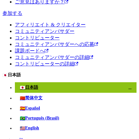
ご意見はありますか？
参加する
アフィリエイト & クリエイター
コミュニティアンバサダー
コントリビューター
コミュニティアンバサダーへの応募
課題ボードへ
コミュニティアンバサダーの詳細
コントリビューターの詳細
🇯🇵
日本語
🇯🇵
日本語
✓
🇨🇳
简体中文
🇪🇸
Español
🇧🇷
Português (Brasil)
🇺🇸
English