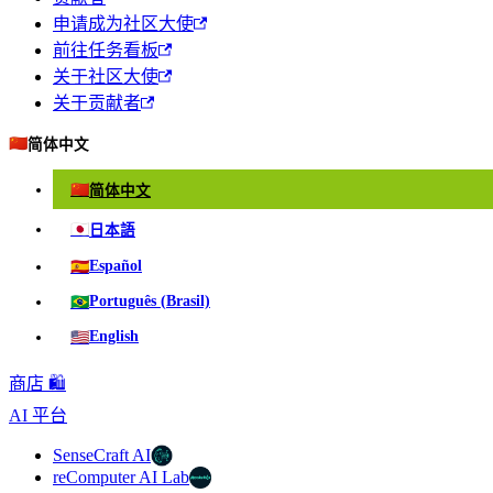
申请成为社区大使
前往任务看板
关于社区大使
关于贡献者
🇨🇳
简体中文
🇨🇳
简体中文
🇯🇵
日本語
🇪🇸
Español
🇧🇷
Português (Brasil)
🇺🇸
English
商店 🛍️
AI 平台
SenseCraft AI
reComputer AI Lab