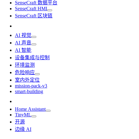
SenseCraft 数据平台
SenseCraft HMI
SenseCraft 区块链
AI 视觉
AI 声音
AI 智能
设备集成与控制
环境监测
危险响应
室内外定位
mission-pack-v3
smart-building
Home Assistant
TinyML
开源
边缘 AI