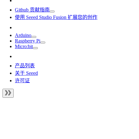
Github 贡献指南
使用 Seeed Studio Fusion 扩展您的创作
Arduino
Raspberry Pi
Micro:bit
产品列表
关于 Seeed
许可证