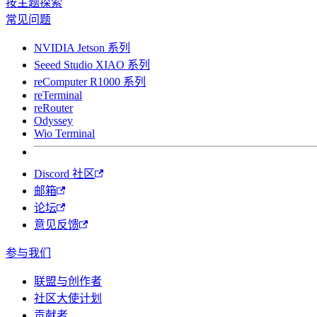
按主题探索
常见问题
NVIDIA Jetson 系列
Seeed Studio XIAO 系列
reComputer R1000 系列
reTerminal
reRouter
Odyssey
Wio Terminal
Discord 社区
邮箱
论坛
意见反馈
参与我们
联盟与创作者
社区大使计划
贡献者