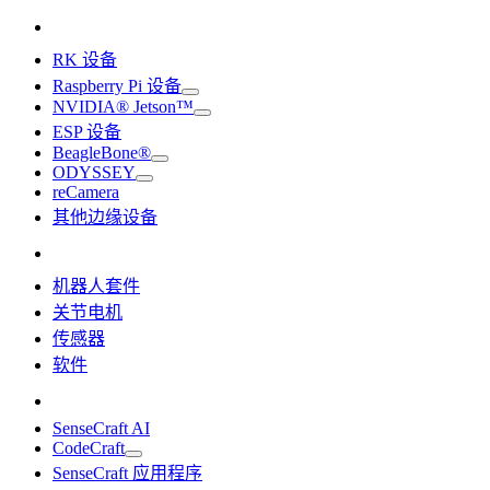
RK 设备
Raspberry Pi 设备
NVIDIA® Jetson™
ESP 设备
BeagleBone®
ODYSSEY
reCamera
其他边缘设备
机器人套件
关节电机
传感器
软件
SenseCraft AI
CodeCraft
SenseCraft 应用程序