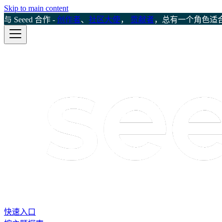
Skip to main content
与 Seeed 合作 -
创作者
、
社区大使
，
贡献者
，总有一个角色适
快速入口